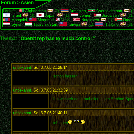
Forum
>
Asien
Länder:
Afghanistan
(2),
Armenien
,
Aserbaidschan
(2
Israel
(3),
Japan
(1),
Jemen
,
Jordanien
(1)
Mongolei
,
Myanmar
,
Nepal
,
Nordkorea
(1),
Oman
Syrien
,
Tadschikistan
,
Taiwan
(1),
Thailand
(2)
Thema: "
Oberst rop has to much control.
"
unbekannt
,
So, 3.7.05 21:29:14
:
schon besser
unbekannt
,
So, 3.7.05 21:32:59
:
Ich wünsch dann mal allen einen Schöne Spa
unbekannt
,
So, 3.7.05 21:40:11
:
ich auch