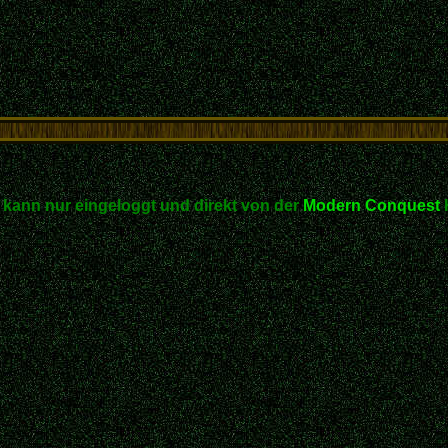
kann nur eingeloggt und direkt von der
Modern Conquest