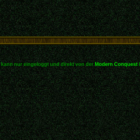
kann nur eingeloggt und direkt von der
Modern Conquest