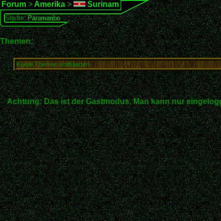
Forum
>
Amerika
>
Surinam
Städte:
Paramaribo
Themen:
Keine Themen vorhanden.
Achtung: Das ist der Gastmodus. Man kann nur eingelogg