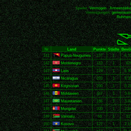
Spieler:
Vermögen
-
Armeestärk
Vereinigungen:
gemeinsam
Ruhmesh
Nr
Land
Punkte
Städte
Bevö
141
Papua-Neuguinea
137
1
6.3
142
Montenegro
110
1
62
143
Laos
129
1
5.9
144
Nicaragua
202
1
5.3
145
Kirgisistan
200
1
5.2
146
Moldawien
167
1
3.6
147
Mauretanien
186
1
3.0
148
Mongolei
200
1
2.6
149
Vanuatu
68
1
22
150
Kosovo
127
1
2.1