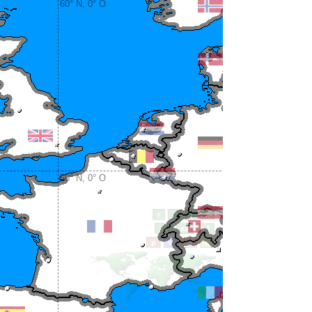
60° N, 0° O
50° N, 0° O