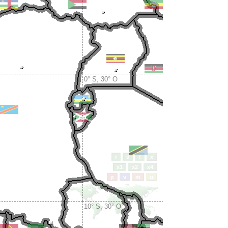
0° S, 30° O
10° S, 30° O