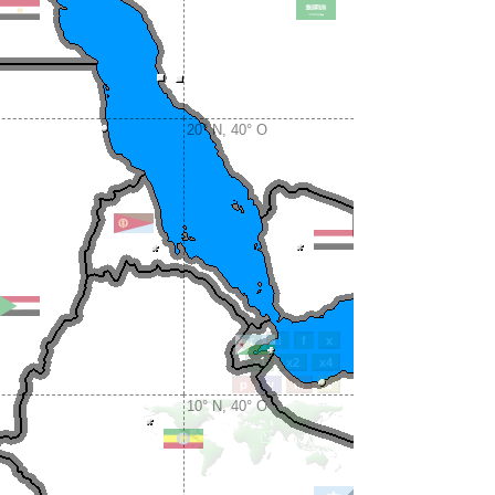
20° N, 40° O
10° N, 40° O