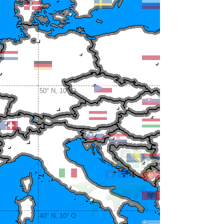
50° N, 10° O
40° N, 10° O