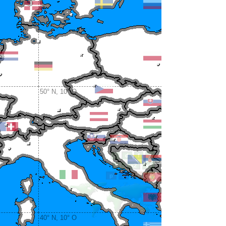
50° N, 10° O
40° N, 10° O