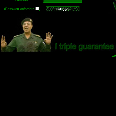
Passwort
(Passwort anfordern
)
ww