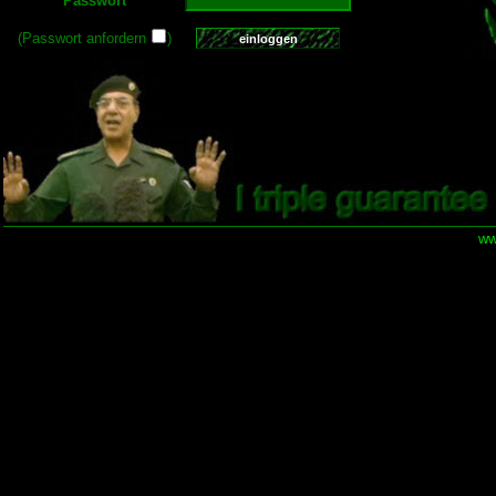
Passwort
(Passwort anfordern
)
ww