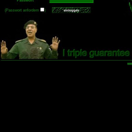
Passwort
(Passwort anfordern
)
ww