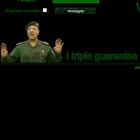
Passwort
(Passwort anfordern
)
ww