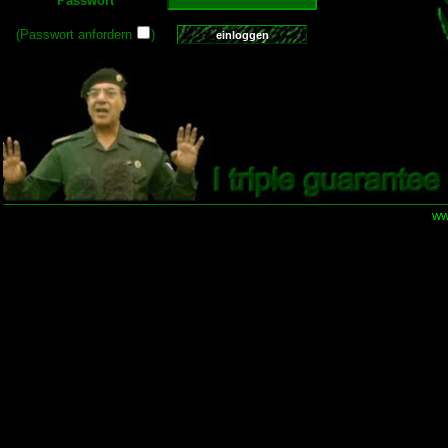
Passwort
(Passwort anfordern
)
ww