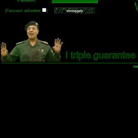
Passwort
(Passwort anfordern
)
ww