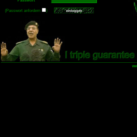
Passwort
(Passwort anfordern
)
ww