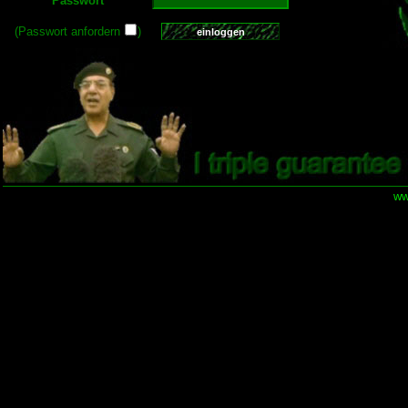
Passwort
(Passwort anfordern
)
ww