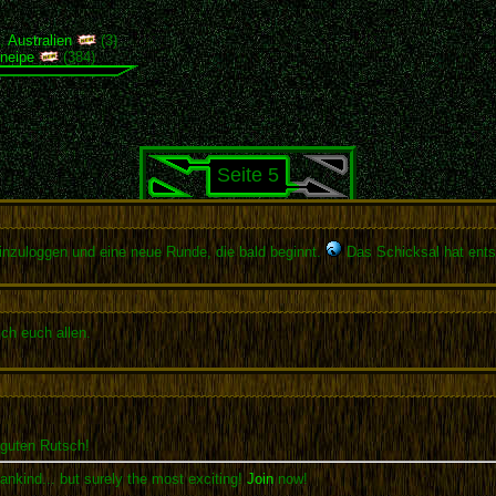
),
Australien
(3)
neipe
(384)
Seite 5
einzuloggen und eine neue Runde, die bald beginnt.
Das Schicksal hat ents
ch euch allen.
guten Rutsch!
ankind... but surely the most exciting!
Join
now!