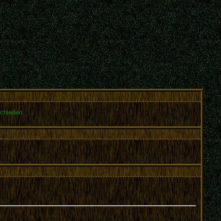
chieden.