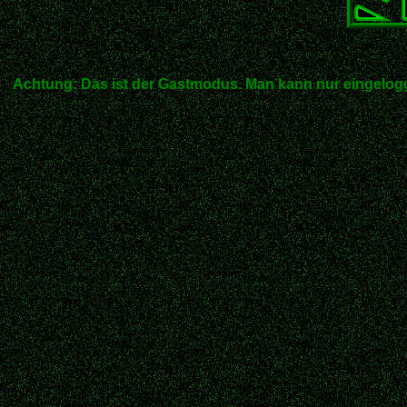
Achtung: Das ist der Gastmodus. Man kann nur eingelogg