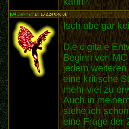
kann?
[DA]Darkman
,
Di, 13.2.24 0:48:01
:
Isch abe gar k
Die digitale Ent
Beginn von MC i
jedem weiteren
eine kritische St
mehr viel zu erw
Auch in meinem 
stehe ich schon 
eine Frage der Z