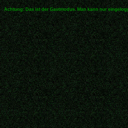
Achtung: Das ist der Gastmodus. Man kann nur eingelogg