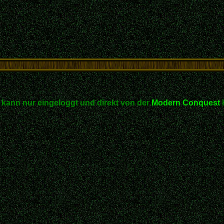
kann nur eingeloggt und direkt von der
Modern Conquest