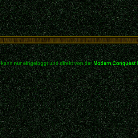
kann nur eingeloggt und direkt von der
Modern Conquest