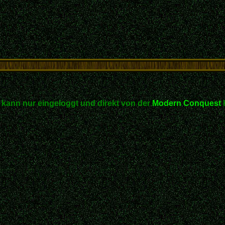
kann nur eingeloggt und direkt von der
Modern Conquest