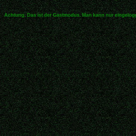
Achtung: Das ist der Gastmodus. Man kann nur eingelogg