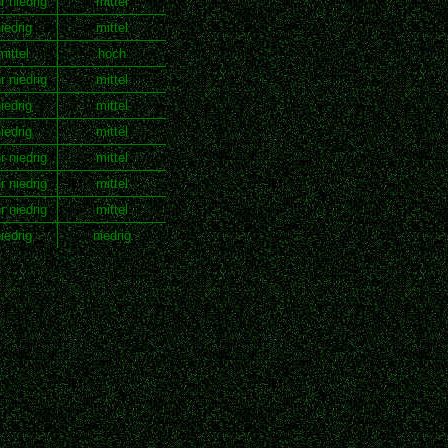
r niedrig
mittel
iedrig
mittel
mittel
hoch
r niedrig
mittel
iedrig
mittel
iedrig
mittel
r niedrig
mittel
r niedrig
mittel
r niedrig
mittel
iedrig
niedrig