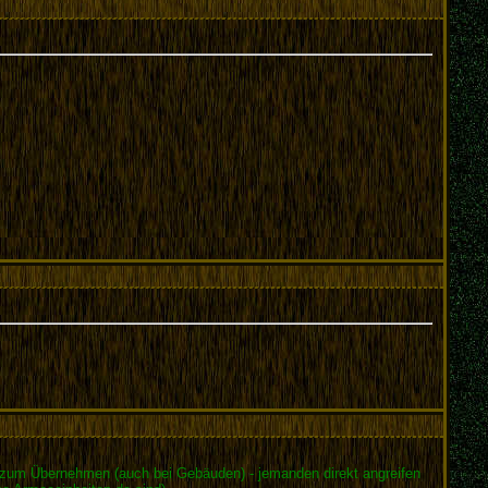
 zum Übernehmen (auch bei Gebäuden) - jemanden direkt angreifen